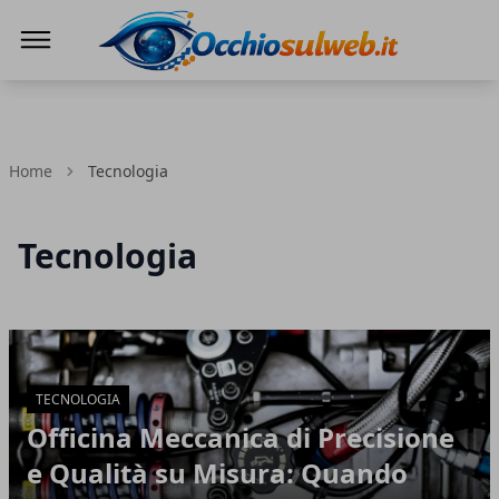
Occhio Sul Web
Home
Tecnologia
Tecnologia
Articoli in Evidenza
TECNOLOGIA
Officina Meccanica di Precisione
e Qualità su Misura: Quando