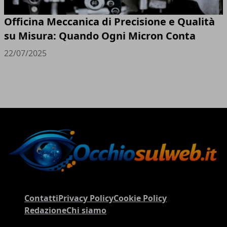
Officina Meccanica di Precisione e Qualità
su Misura: Quando Ogni Micron Conta
22/07/2025
Contatti
Privacy Policy
Cookie Policy
Redazione
Chi siamo