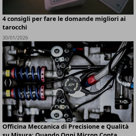
4 consigli per fare le domande migliori ai
tarocchi
30/01/2026
Officina Meccanica di Precisione e Qualità
su Misura: Quando Ogni Micron Conta