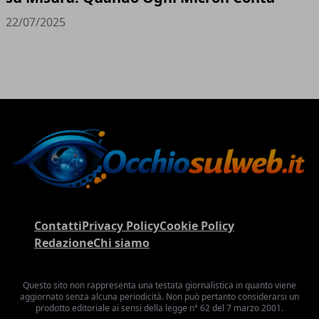
22/07/2025
Contatti
Privacy Policy
Cookie Policy
Redazione
Chi siamo
Questo sito non rappresenta una testata giornalistica in quanto viene
aggiornato senza alcuna periodicità. Non può pertanto considerarsi un
prodotto editoriale ai sensi della legge n° 62 del 7 marzo 2001.