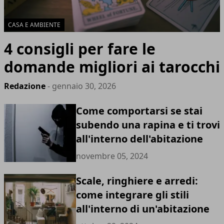
CASA E AMBIENTE
4 consigli per fare le
domande migliori ai tarocchi
Redazione
- gennaio 30, 2026
Come comportarsi se stai
subendo una rapina e ti trovi
all'interno dell'abitazione
novembre 05, 2024
Scale, ringhiere e arredi:
come integrare gli stili
all'interno di un'abitazione