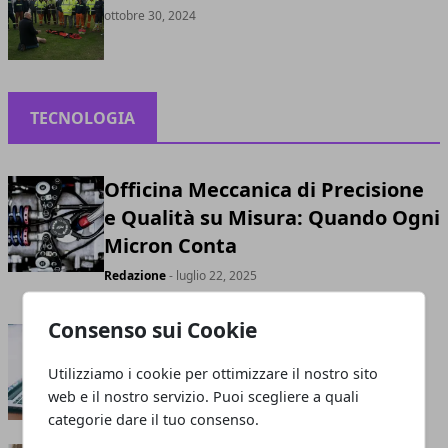
ottobre 30, 2024
TECNOLOGIA
Officina Meccanica di Precisione
e Qualità su Misura: Quando Ogni
Micron Conta
Redazione
- luglio 22, 2025
Consenso sui Cookie
Software gestionali: come
scegliere il migliore
Utilizziamo i cookie per ottimizzare il nostro sito
web e il nostro servizio. Puoi scegliere a quali
Redazione
- marzo 12, 2024
categorie dare il tuo consenso.