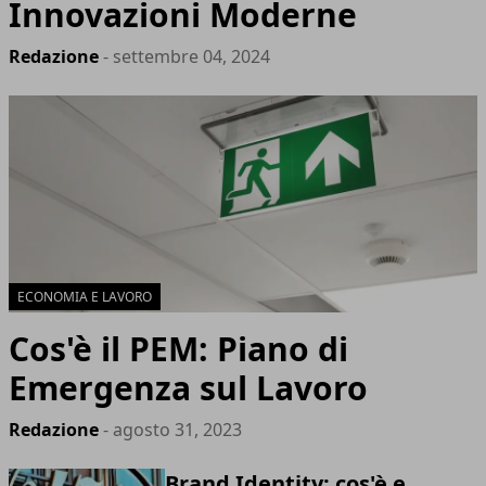
Innovazioni Moderne
Redazione
- settembre 04, 2024
ECONOMIA E LAVORO
Cos'è il PEM: Piano di
Emergenza sul Lavoro
Redazione
- agosto 31, 2023
Brand Identity: cos'è e