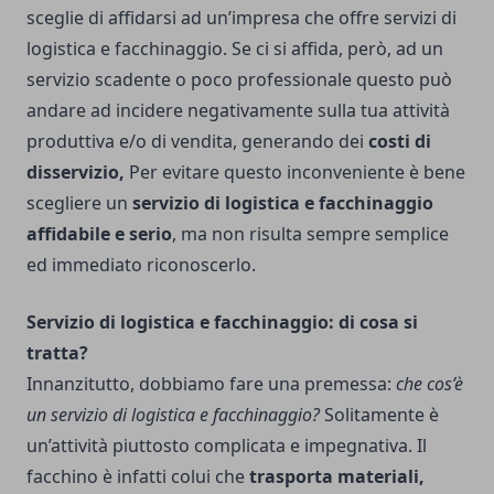
sceglie di affidarsi ad un’impresa che offre
servizi di
logistica e facchinaggio.
Se ci si affida, però, ad un
servizio scadente o poco professionale questo può
andare ad incidere negativamente sulla tua attività
produttiva e/o di vendita, generando dei
costi di
disservizio,
Per evitare questo inconveniente è bene
scegliere un
servizio di logistica e facchinaggio
affidabile e serio
, ma non risulta sempre semplice
ed immediato riconoscerlo.
Servizio di logistica e facchinaggio: di cosa si
tratta?
Innanzitutto, dobbiamo fare una premessa:
che cos’è
un servizio di logistica e facchinaggio?
Solitamente è
un’attività piuttosto complicata e impegnativa. Il
facchino è infatti colui che
trasporta materiali,