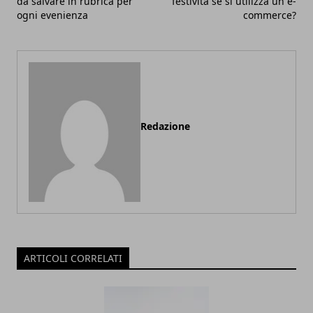
da salvare in rubrica per
festività se si utilizza un e-
ogni evenienza
commerce?
Redazione
ARTICOLI CORRELATI