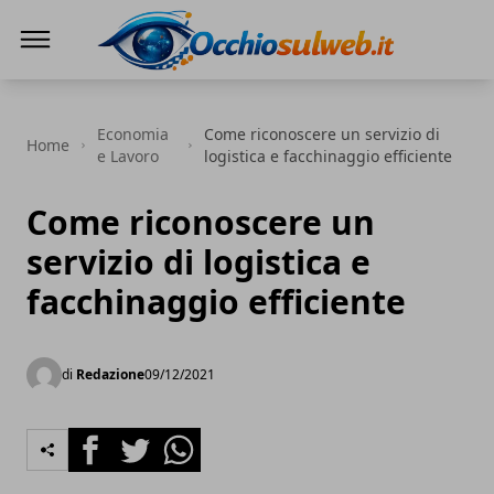
Occhio Sul Web
Economia
Come riconoscere un servizio di
Home
e Lavoro
logistica e facchinaggio efficiente
Come riconoscere un
servizio di logistica e
facchinaggio efficiente
di
Redazione
09/12/2021
Facebook
Twitter
Whatsapp