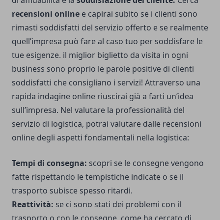
di affidabilità è la
soddisfazione del cliente.
Cerca
recensioni online
e capirai subito se i clienti sono
rimasti soddisfatti del servizio offerto e se realmente
quell’impresa può fare al caso tuo per soddisfare le
tue esigenze. il miglior biglietto da visita in ogni
business sono proprio le parole positive di clienti
soddisfatti che consigliano i servizi! Attraverso una
rapida indagine online riuscirai già a farti un’idea
sull’impresa. Nel valutare la professionalità del
servizio di logistica, potrai valutare dalle recensioni
online degli aspetti fondamentali nella logistica:
Tempi di consegna:
scopri se le consegne vengono
fatte rispettando le tempistiche indicate o se il
trasporto subisce spesso ritardi.
Reattività:
se ci sono stati dei problemi con il
trasporto o con le consegne, come ha cercato di