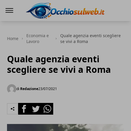
Occhio Sul Web
Economia e
Quale agenzia eventi scegliere
Home
Lavoro
se vivi a Roma
Quale agenzia eventi
scegliere se vivi a Roma
di
Redazione
23/07/2021
Facebook
Twitter
Whatsapp