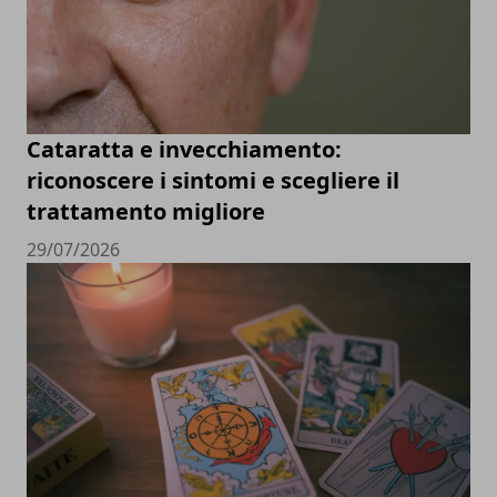
Cataratta e invecchiamento:
riconoscere i sintomi e scegliere il
trattamento migliore
29/07/2026