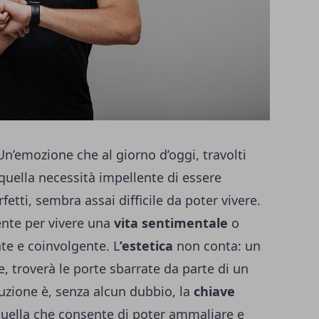
Un’emozione che al giorno d’oggi, travolti
 quella necessità impellente di essere
fetti, sembra assai difficile da poter vivere.
ente per vivere una
vita sentimentale
o
e e coinvolgente. L
’estetica
non conta: un
 troverà le porte sbarrate da parte di un
uzione è, senza alcun dubbio, la
chiave
uella che consente di poter ammaliare e