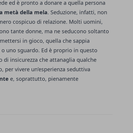
ede ed è pronto a donare a quella persona
ra
metà della mela
. Seduzione, infatti, non
ero cospicuo di relazione. Molti uomini,
cono tante donne, ma ne seducono soltanto
 mettersi in gioco, quella che sappia
 o uno sguardo. Ed è proprio in questo
o di insicurezza che attanaglia qualche
 per vivere un’esperienza seduttiva
nte
e, soprattutto, pienamente