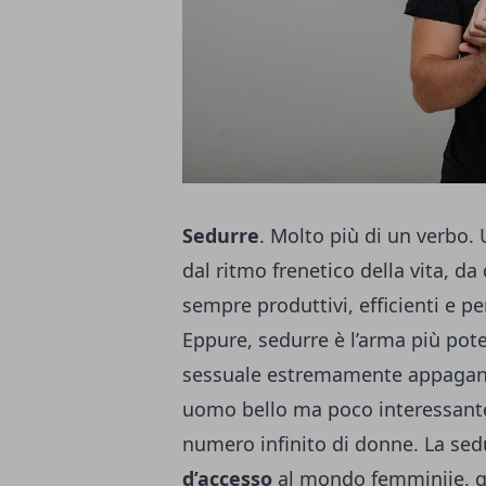
Sedurre
. Molto più di un verbo. 
dal ritmo frenetico della vita, da
sempre produttivi, efficienti e per
Eppure, sedurre è l’arma più pot
sessuale estremamente appagant
uomo bello ma poco interessante,
numero infinito di donne. La sed
d’accesso
al mondo femminiie, q