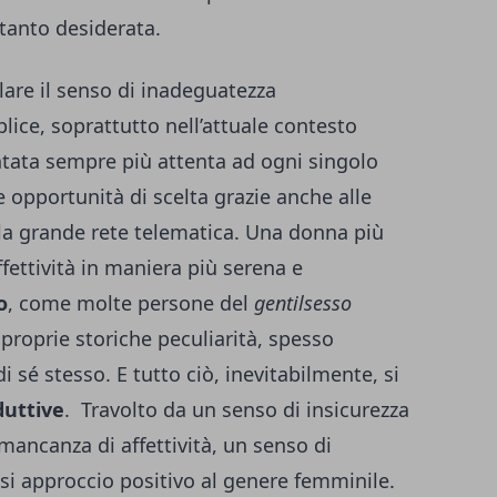
 tanto desiderata.
lare il senso di inadeguatezza
lice, soprattutto nell’attuale contesto
ventata sempre più attenta ad ogni singolo
 opportunità di scelta grazie anche alle
la grande rete telematica. Una donna più
affettività in maniera più serena e
o
, come molte persone del
gentilsesso
proprie storiche peculiarità, spesso
i sé stesso. E tutto ciò, inevitabilmente, si
duttive
. Travolto da un senso di insicurezza
 mancanza di affettività, un senso di
si approccio positivo al genere femminile.