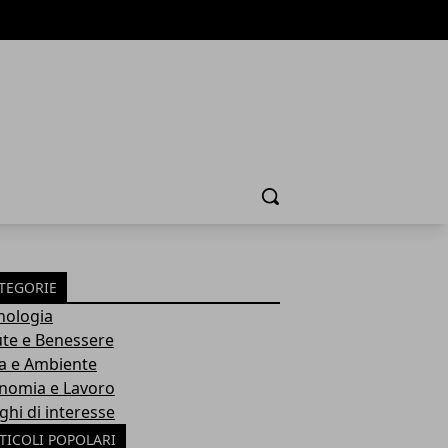
Cerca
TEGORIE
nologia
ute e Benessere
a e Ambiente
nomia e Lavoro
ghi di interesse
TICOLI POPOLARI