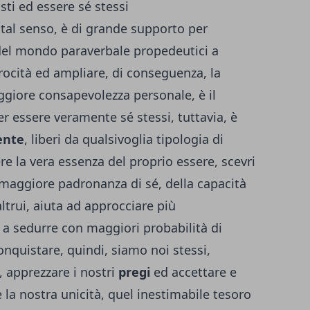
sti ed essere sé stessi
n tal senso, è di grande supporto per
i del mondo paraverbale propedeutici a
ocità ed ampliare, di conseguenza, la
ggiore consapevolezza personale, è il
r essere veramente sé stessi, tuttavia, è
ente
, liberi da qualsivoglia tipologia di
e la vera essenza del proprio essere, scevri
 maggiore padronanza di sé, della capacità
ltrui, aiuta ad approcciare più
 a sedurre con maggiori probabilità di
nquistare, quindi, siamo noi stessi,
, apprezzare i nostri
pregi
ed accettare e
 la nostra unicità, quel inestimabile tesoro