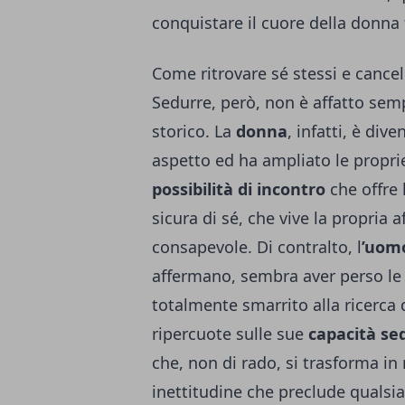
conquistare il cuore della donna
Come ritrovare sé stessi e cancel
Sedurre, però, non è affatto semp
storico. La
donna
, infatti, è di
aspetto ed ha ampliato le proprie
possibilità di incontro
che offre 
sicura di sé, che vive la propria 
consapevole. Di contralto, l
’uom
affermano, sembra aver perso le 
totalmente smarrito alla ricerca d
ripercuote sulle sue
capacità se
che, non di rado, si trasforma in
inettitudine che preclude qualsia