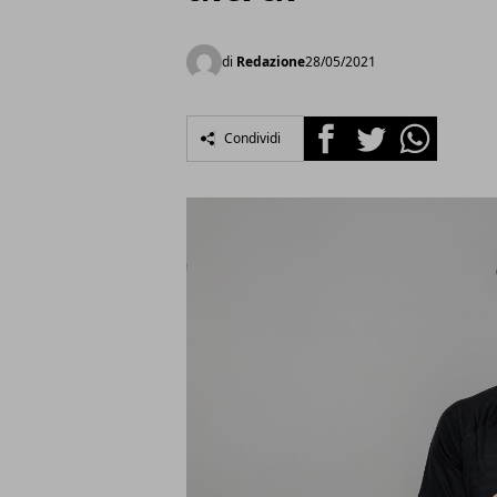
di
Redazione
28/05/2021
Facebook
Twitter
Whatsapp
Condividi